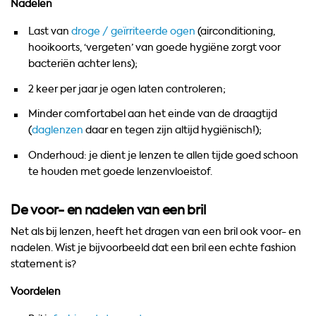
Nadelen
Last van
droge / geïrriteerde ogen
(airconditioning,
hooikoorts, ‘vergeten’ van goede hygiëne zorgt voor
bacteriën achter lens);
2 keer per jaar je ogen laten controleren;
Minder comfortabel aan het einde van de draagtijd
(
daglenzen
daar en tegen zijn altijd hygiënisch!);
Onderhoud: je dient je lenzen te allen tijde goed schoon
te houden met goede lenzenvloeistof.
De voor- en nadelen van een bril
Net als bij lenzen, heeft het dragen van een bril ook voor- en
nadelen. Wist je bijvoorbeeld dat een bril een echte fashion
statement is?
Voordelen