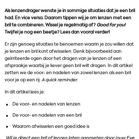
Als lenzendrager wenste je in sommige situaties dat je een bril
had. En vice versa. Daarom tippen wij je om lenzen met een
bril te combineren. Wissel je regelmatig af?
Good for you!
Twijfel je nog een beetje? Lees dan vooral verder!
Er zijn genoeg situaties te benoemen waarin je zou willen dat
je lenzen en bril kunt afwisselen. Denk bijvoorbeeld aan
geïrriteerde ogen door het dragen van je lenzen of een
afspraakje waarbij je liever geen bril wilt dragen. In dit artikel
zetten we de voor- en nadelen van zowel lenzen als een bril
voor je op een rij.
A quick reminder
.
In dit artikel lees je:
De voor- en nadelen van lenzen
De voor- en nadelen van een bril
Waarom afwisselen een goed idee is
Wil je direct een bril of lenzen laten aanmeten door jouw Eye