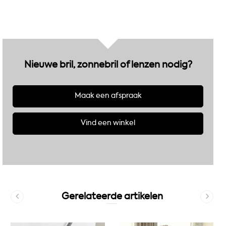
Nieuwe bril, zonnebril of lenzen nodig?
Maak een afspraak
Vind een winkel
Gerelateerde artikelen