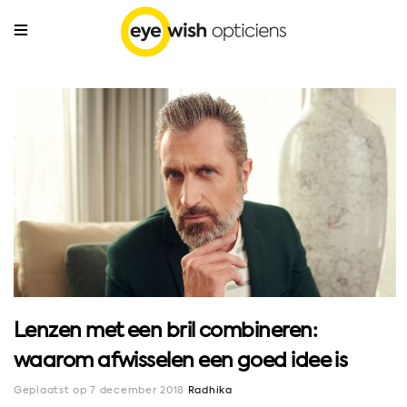
Lenzen met een bril combineren:
waarom afwisselen een goed idee is
Geplaatst op 7 december 2018
Radhika