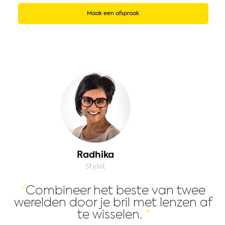
Maak een afspraak
Radhika
Stylist
Combineer het beste van twee
werelden door je bril met lenzen af
te wisselen.