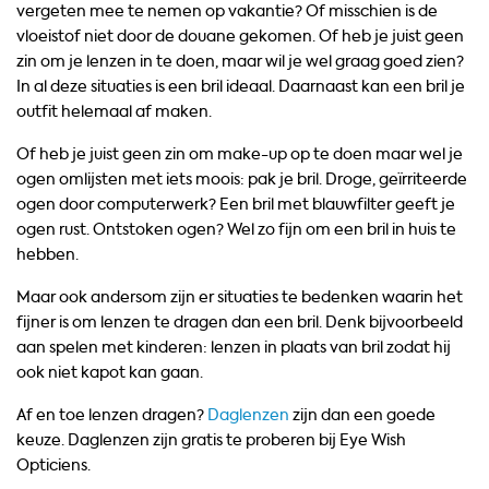
vergeten mee te nemen op vakantie? Of misschien is de
vloeistof niet door de douane gekomen. Of heb je juist geen
zin om je lenzen in te doen, maar wil je wel graag goed zien?
In al deze situaties is een bril ideaal. Daarnaast kan een bril je
outfit helemaal af maken.
Of heb je juist geen zin om make-up op te doen maar wel je
ogen omlijsten met iets moois: pak je bril. Droge, geïrriteerde
ogen door computerwerk? Een bril met blauwfilter geeft je
ogen rust. Ontstoken ogen? Wel zo fijn om een bril in huis te
hebben.
Maar ook andersom zijn er situaties te bedenken waarin het
fijner is om lenzen te dragen dan een bril. Denk bijvoorbeeld
aan spelen met kinderen: lenzen in plaats van bril zodat hij
ook niet kapot kan gaan.
Af en toe lenzen dragen?
Daglenzen
zijn dan een goede
keuze. Daglenzen zijn gratis te proberen bij Eye Wish
Opticiens.