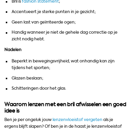
Bril is
fashion statement
;
Accentueert je sterke punten in je gezicht;
Geen last van geïrriteerde ogen;
Handig wanneer je niet de gehele dag correctie op je
zicht nodig hebt.
Nadelen
Beperkt in bewegingsvrijheid, wat onhandig kan zijn
tijdens het sporten;
Glazen beslaan;
Schitteringen door het glas.
Waarom lenzen met een bril afwisselen een goed
idee is
Ben je per ongeluk jouw
lenzenvloeistof vergeten
als je
ergens blijft slapen? Of ben je in de haast je lenzenvloeistof