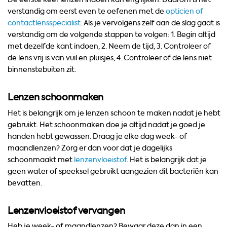
verstandig om eerst even te oefenen met de
opticien of
contactlensspecialist
. Als je vervolgens zelf aan de slag gaat is
verstandig om de volgende stappen te volgen: 1. Begin altijd
met dezelfde kant indoen, 2. Neem de tijd, 3. Controleer of
de lens vrij is van vuil en pluisjes, 4. Controleer of de lens niet
binnenstebuiten zit.
Lenzen schoonmaken
Het is belangrijk om je lenzen schoon te maken nadat je hebt
gebruikt. Het schoonmaken doe je altijd nadat je goed je
handen hebt gewassen. Draag je elke dag week- of
maandlenzen? Zorg er dan voor dat je dagelijks
schoonmaakt met
lenzenvloeistof
. Het is belangrijk dat je
geen water of speeksel gebruikt aangezien dit bacteriën kan
bevatten.
Lenzenvloeistof vervangen
Heb je week- of maandlenzen? Bewaar deze dan in een