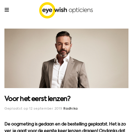
Voor het eerst lenzen?
Geplaatst op 12 september 2019
Radhika
De oogmeting is gedaan en de bestelling geplaatst. Het is zo
ver, je gaat voor de eerste keer lenzen dragen! Ondanks dat