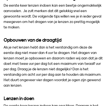
De eerste keer lenzen indoen kan een beetje ongemakkelijk
aanvoelen. Je zult merken dat dit gelukkig snel een
gewoonte wordt. De volgende tips willen we je in ieder geval
meegeven om het dragen van je lenzen zo prettig mogelijk
te maken.
Opbouwen van de draagtijd
Als je net lenzen hebt dan is het verstandig om deze de
eerste dag niet meer dan 4 uur te dragen. Het dragen van
lenzen moet je opbouwen en daarom raden wij aan dat je dit
doet met twee uur per dag tot een maximum van twaalf uur
per dag. Draag je de lenzen niet dagelijks? Dan is het
verstandig om acht uur per dag aan te houden als maximum.
Het duurt ongeveer vier dagen voordat je ogen zijn gewend
aan lenzen.
Lenzen in doen
De eerste keer lenzen indoen kan eng lijken. Daarom is het