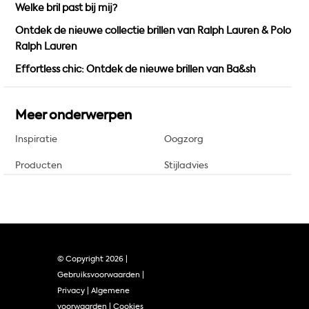
Welke bril past bij mij?
Ontdek de nieuwe collectie brillen van Ralph Lauren & Polo
Ralph Lauren
Effortless chic: Ontdek de nieuwe brillen van Ba&sh
Meer onderwerpen
Inspiratie
Oogzorg
Producten
Stijladvies
© Copyright
2026 |
Gebruiksvoorwaarden
|
Privacy
|
Algemene
voorwaarden
|
Cookies