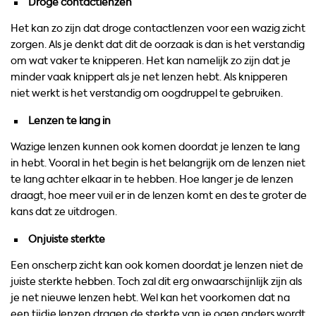
Droge contactlenzen
Het kan zo zijn dat droge contactlenzen voor een wazig zicht
zorgen. Als je denkt dat dit de oorzaak is dan is het verstandig
om wat vaker te knipperen. Het kan namelijk zo zijn dat je
minder vaak knippert als je net lenzen hebt. Als knipperen
niet werkt is het verstandig om oogdruppel te gebruiken.
Lenzen te lang in
Wazige lenzen kunnen ook komen doordat je lenzen te lang
in hebt. Vooral in het begin is het belangrijk om de lenzen niet
te lang achter elkaar in te hebben. Hoe langer je de lenzen
draagt, hoe meer vuil er in de lenzen komt en des te groter de
kans dat ze uitdrogen.
Onjuiste sterkte
Een onscherp zicht kan ook komen doordat je lenzen niet de
juiste sterkte hebben. Toch zal dit erg onwaarschijnlijk zijn als
je net nieuwe lenzen hebt. Wel kan het voorkomen dat na
een tijdje lenzen dragen de sterkte van je ogen anders wordt.