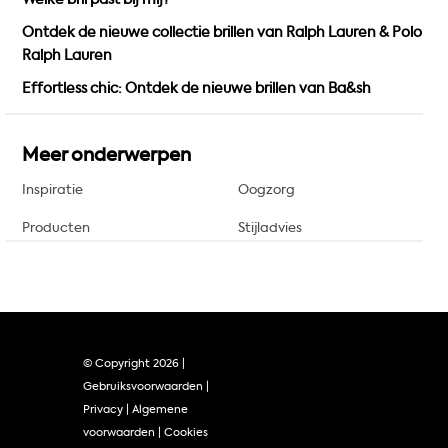
Ontdek de nieuwe collectie brillen van Ralph Lauren & Polo
Ralph Lauren
Effortless chic: Ontdek de nieuwe brillen van Ba&sh
Meer onderwerpen
Inspiratie
Oogzorg
Producten
Stijladvies
© Copyright
2026 |
Gebruiksvoorwaarden
|
Privacy
|
Algemene
voorwaarden
|
Cookies