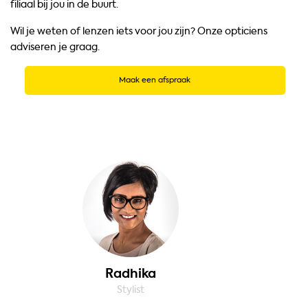
filiaal bij jou in de buurt.
Wil je weten of lenzen iets voor jou zijn? Onze opticiens
adviseren je graag.
Maak een afspraak
Radhika
Stylist