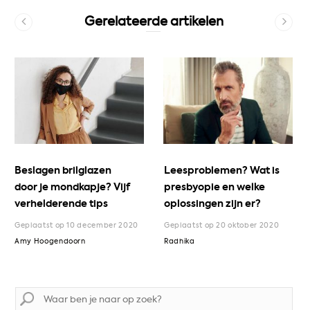
Gerelateerde artikelen
Beslagen brilglazen
Leesproblemen? Wat is
door je mondkapje? Vijf
presbyopie en welke
verhelderende tips
oplossingen zijn er?
Geplaatst op 10 december 2020
Geplaatst op 20 oktober 2020
Amy Hoogendoorn
Radhika
Zoek