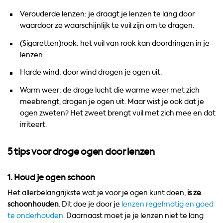
Verouderde lenzen: je draagt je lenzen te lang door
waardoor ze waarschijnlijk te vuil zijn om te dragen.
(Sigaretten)rook: het vuil van rook kan doordringen in je
lenzen.
Harde wind: door wind drogen je ogen uit.
Warm weer: de droge lucht die warme weer met zich
meebrengt, drogen je ogen uit. Maar wist je ook dat je
ogen zweten? Het zweet brengt vuil met zich mee en dat
irriteert.
5 tips voor droge ogen door lenzen
1. Houd je ogen schoon
Het allerbelangrijkste wat je voor je ogen kunt doen,
is ze
schoonhouden
. Dit doe je door je
lenzen regelmatig en goed
te onderhouden
. Daarnaast moet je je lenzen niet te lang