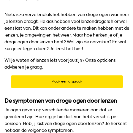
Niets is zo vervelend als het hebben van droge ogen wanneer
je lenzen draagt. Helaas hebben veel lenzendragers hier wel
eens last van. Dit kan onder andere te maken hebben met de
lenzen, je omgeving en het weer. Maar hoe herken je of je
droge ogen door lenzen hebt? Wat zijn de oorzaken? En wat
kun je er tegen doen? Je leest het hier!
Wil je weten of lenzen iets voor jou zijn? Onze opticiens
adviseren je graag.
Maak een afspraak
De symptomen van droge ogen door lenzen
Je ogen geven op verschillende manieren aan dat ze
geïrriteerd zijn. Hoe erg je hier last van hebt verschilt per
persoon. Heb jij last van droge ogen door lenzen? Je herkent
het aan de volgende symptomen: