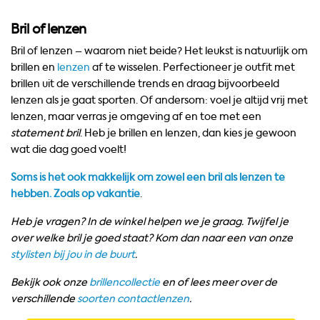
Bril of lenzen
Bril of lenzen – waarom niet beide? Het leukst is natuurlijk om
brillen en
lenzen
af te wisselen. Perfectioneer je outfit met
brillen uit de verschillende trends en draag bijvoorbeeld
lenzen als je gaat sporten. Of andersom: voel je altijd vrij met
lenzen, maar verras je omgeving af en toe met een
statement bril
. Heb je brillen en lenzen, dan kies je gewoon
wat die dag goed voelt!
Soms is het ook makkelijk om zowel een bril als lenzen te
hebben. Zoals op vakantie
.
Heb je vragen? In de winkel helpen we je graag. Twijfel je
over welke bril je goed staat? Kom dan naar een van onze
stylisten bij jou in de buurt
.
Bekijk ook onze
brillencollectie
en of lees meer over de
verschillende
soorten contactlenzen
.