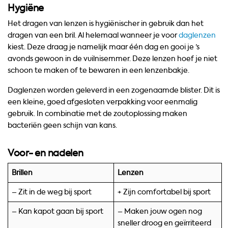
Hygiëne
Het dragen van lenzen is hygiënischer in gebruik dan het
dragen van een bril. Al helemaal wanneer je voor
daglenzen
kiest. Deze draag je namelijk maar één dag en gooi je ’s
avonds gewoon in de vuilnisemmer. Deze lenzen hoef je niet
schoon te maken of te bewaren in een lenzenbakje.
Daglenzen worden geleverd in een zogenaamde blister. Dit is
een kleine, goed afgesloten verpakking voor eenmalig
gebruik. In combinatie met de zoutoplossing maken
bacteriën geen schijn van kans.
Voor- en nadelen
Brillen
Lenzen
– Zit in de weg bij sport
+ Zijn comfortabel bij sport
– Kan kapot gaan bij sport
– Maken jouw ogen nog
sneller droog en geïrriteerd