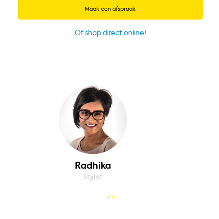
Maak een afspraak
Of shop direct online!
Radhika
Stylist