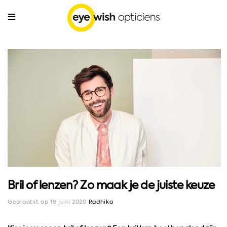
Bril of lenzen? Zo maak je de juiste keuze
Geplaatst op 18 juni 2020
Radhika