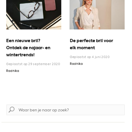
Een nieuwe bril?
De perfecte bril voor
Ontdek de najaar- en
elk moment
wintertrends!
Geplaatst op 4 juni 2020
Radhika
Geplaatst op 29 september 2020
Radhika
Zoek
naar: