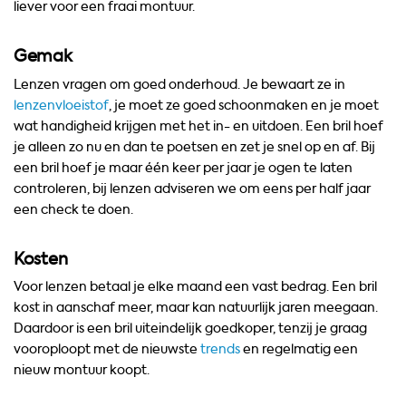
liever voor een fraai montuur.
Gemak
Lenzen vragen om goed onderhoud. Je bewaart ze in
lenzenvloeistof
, je moet ze goed schoonmaken en je moet
wat handigheid krijgen met het in- en uitdoen. Een bril hoef
je alleen zo nu en dan te poetsen en zet je snel op en af. Bij
een bril hoef je maar één keer per jaar je ogen te laten
controleren, bij lenzen adviseren we om eens per half jaar
een check te doen.
Kosten
Voor lenzen betaal je elke maand een vast bedrag. Een bril
kost in aanschaf meer, maar kan natuurlijk jaren meegaan.
Daardoor is een bril uiteindelijk goedkoper, tenzij je graag
vooroploopt met de nieuwste
trends
en regelmatig een
nieuw montuur koopt.