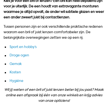
Kies je voor een bril of lenzen? Een bril kan heel bepalend zijn
voor je uiterlijk. De een houdt van extravagante monturen
waarmee je altijd opvalt, de ander wil subtiele glazen en weer
een ander zweert juist bij contactlenzen.
Tussen personen zijn er ook verschillende praktische redenen
waarom een bril of juist lenzen comfortabeler zijn. De
belangrijkste overwegingen zetten we op een rij.
Sport en hobby’s
Droge ogen
Gemak
Kosten
Hygiëne
Wil jij weten of een bril of juist lenzen beter bij jou past? Maak
online een afspraak bij één van onze winkels en krijg advies
van onze opticiens!