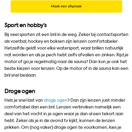
Maak een afspraak
Sport en hobby’s
Bij veel sporten zit een bril in de weg. Zeker bij contactsporten
als voetbal, hockey en boksen zijn lenzen comfortabeler.
Hetzelfde geldt voor elke watersport, waar brillen natuurlijk
nat worden en als je pech hebt zelfs afvallen en zinken. Rijd je
motor of ga je regelmatig naar de sauna? Dan kun je ook het
beste kiezen voor lenzen. Op de motor of in de sauna kan een
bril snel beslaan.
Droge ogen
Heb je snel last van
droge ogen
? Dan zijn lenzen juist minder
comfortabel dan een bril. Lenzen verbruiken namelijk een
deel van het vocht in je ogen waar je dan al een tekort aan
hebt. Zeker als je in de avond tv kijkt, kunnen de lenzen
prikken. Om (nog vaker) droge ogen te voorkomen, kies je