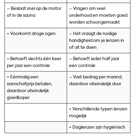
– Beslaat snel op de motor
– Vragen om veel
of in de sauna
onderhoud en moeten goed
worden schoongemaakt
+ Voorkomt droge ogen
– Het vraagt de nodige
handigheid om je lenzen in
of uit te doen
+ Behoeft slechts één keer
– Behoeft ieder half jaar
per jaar een controle
een controle
+ Eénmalig een
– Vast bedrag per maand,
aanschafprijs betalen,
daardoor uiteindelijk duur
daardoor uiteindelijk
goedkoper
+ Verschillende typen lenzen
mogelijk
+ Daglenzen zijn hygiënisch