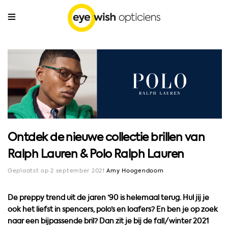
Ontdek de nieuwe collectie brillen van
Ralph Lauren & Polo Ralph Lauren
Geplaatst op 2 september 2021
Amy Hoogendoorn
De preppy trend uit de jaren ’90 is helemaal terug. Hul jij je
ook het liefst in spencers, polo’s en loafers? En ben je op zoek
naar een bijpassende bril? Dan zit je bij de fall/winter 2021