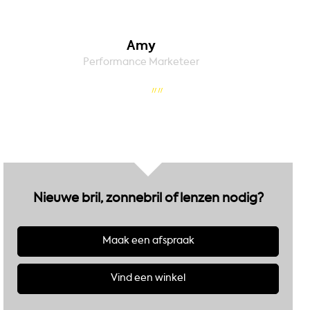
Amy
Performance Marketeer
Nieuwe bril, zonnebril of lenzen nodig?
Maak een afspraak
Vind een winkel