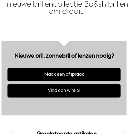
nieuwe brillencollectie Ba&sh brillen
om draait.
Nieuwe bril, zonnebril of lenzen nodig?
Maak een afspraak
Vind een winkel