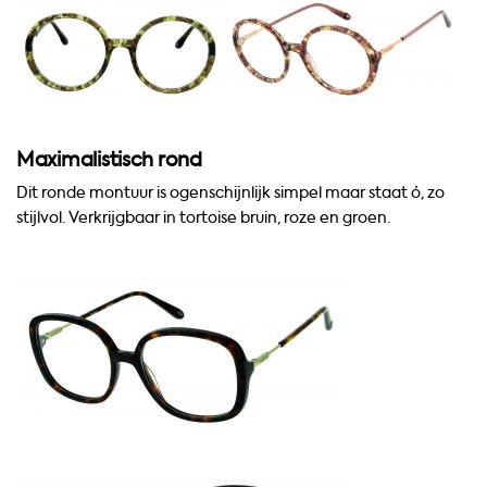
Maximalistisch
rond
Dit ronde montuur
is ogenschijnlijk simpel maar staat ó
,
zo
stijlvol.
Verkrijgbaar in tortoise bruin, roze en groen.