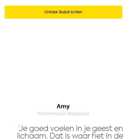
Ontdek Ba&sh brillen
Amy
Performance Marketeer
Je goed voelen in je geest en
lichaam. Dat is waar het in de