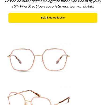
Passen de autentieke en elegante brillen van Ba&sh bij jouw
stijl? Vind direct jouw favoriete montuur van Ba&sh.
Bekijk de collectie