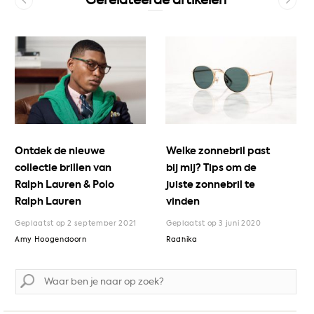
Gerelateerde artikelen
Ontdek de nieuwe
Welke zonnebril past
collectie brillen van
bij mij? Tips om de
Ralph Lauren & Polo
juiste zonnebril te
Ralph Lauren
vinden
Geplaatst op 2 september 2021
Geplaatst op 3 juni 2020
Amy Hoogendoorn
Radhika
Zoek
naar: