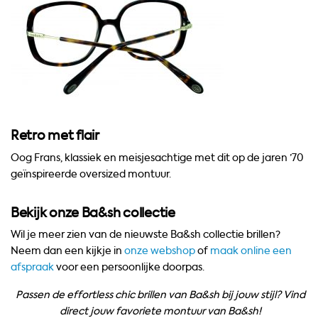
Retro met flair
Oog
Frans
, klassiek en meisjesachtige met dit op de jaren ’70
geïnspireerde oversized montuur.
Bekijk onze Ba&sh collectie
Wil je meer zien van de nieuwste Ba&sh collectie brillen?
Neem dan een kijkje in
onze webshop
of
maak online een
afspraak
voor een persoonlijke doorpas.
Passen de effortless chic brillen van Ba&sh bij jouw stijl? Vind
direct jouw favoriete montuur van Ba&sh!