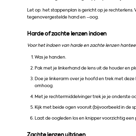
Let op: het stappenplan is gericht op je rechterlens. 
tegenovergestelde hand en –oog.
Harde of zachte lenzen indoen
Voor het indoen van harde en zachte lenzen hanteer
Was je handen.
Pak met je linkerhand de lens uit de houder en pl
Doe je linkerarm over je hoofd en trek met deze
omhoog.
Met je rechtermiddelvinger trek je je onderste o
Kijk met beide ogen vooruit (bijvoorbeeld in de spi
Laat de oogleden los en knipper voorzichtig een 
Zachte lenzen uitdoen