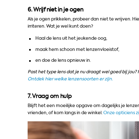
6. Wrijf niet in je ogen
Als je ogen prikkelen, probeer dan niet te wrijven. Hi
irriteren. Wat je wel kunt doen?
Haal de lens uit het jeukende oog,
maak hem schoon met lenzenvloeistof,
en doe de lens opnieuw in.
Past het type lens dat je nu draagt wel goed bij jou
Ontdek hier welke lenzensoorten er zijn.
7. Vraag om hulp
Blijft het een moeilijke opgave om dagelijks je lenze
vrienden, of kom langs in de winkel.
Onze opticiens z