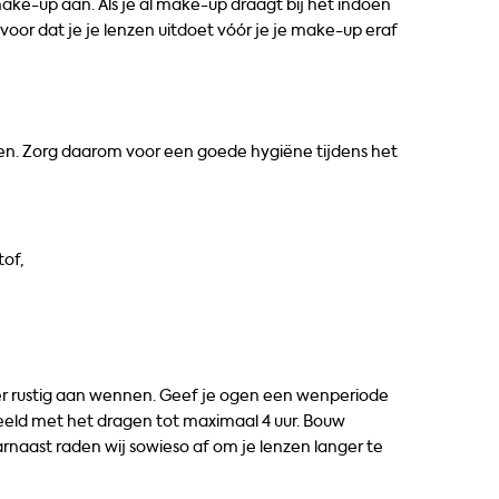
ake-up aan. Als je al make-up draagt bij het indoen
voor dat je je lenzen uitdoet vóór je je make-up eraf
en. Zorg daarom voor een goede hygiëne tijdens het
of,
 er rustig aan wennen. Geef je ogen een wenperiode
eeld met het dragen tot maximaal 4 uur. Bouw
rnaast raden wij sowieso af om je lenzen langer te