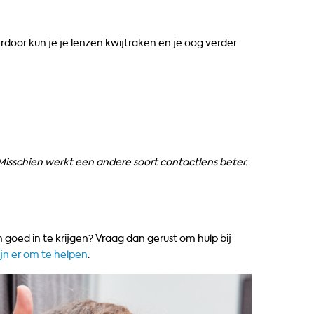
erdoor kun je je lenzen kwijtraken en je oog verder
? Misschien werkt een andere soort contactlens beter.
n goed in te krijgen? Vraag dan gerust om hulp bij
ijn er om te helpen
.