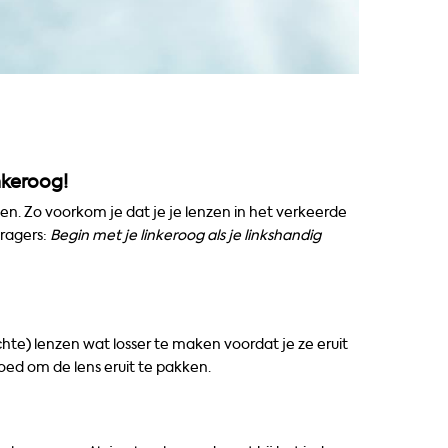
inkeroog!
en. Zo voorkom je dat je je lenzen in het verkeerde
dragers:
Begin met je linkeroog als je linkshandig
hte) lenzen wat losser te maken voordat je ze eruit
goed om de lens eruit te pakken.