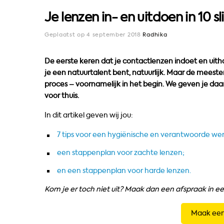
Je lenzen in- en uitdoen in 10
Geplaatst op 4 september 2018
Radhika
De eerste keren dat je contactlenzen indoet en uithaa
je een natuurtalent bent, natuurlijk. Maar de meeste
proces – voornamelijk in het begin. We geven je da
voor thuis.
In dit artikel geven wij jou:
7 tips voor een hygiënische en verantwoorde wer
een stappenplan voor zachte lenzen;
en een stappenplan voor harde lenzen.
Kom je er toch niet uit? Maak dan een afspraak in ee
Maak een