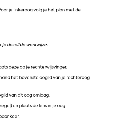
Voor je linkeroog volg je het plan met de
 je dezelfde werkwijze.
aats deze op je rechterwijsvinger.
 hand het bovenste ooglid van je rechteroog
oglid van dit oog omlaag.
egel) en plaats de lens in je oog.
paar keer.