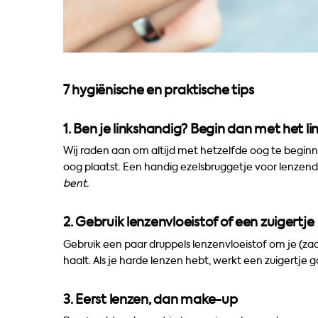
7 hygiënische en praktische tips
1. Ben je linkshandig? Begin dan met het l
Wij raden aan om altijd met hetzelfde oog te beginn
oog plaatst. Een handig ezelsbruggetje voor lenzen
bent.
2. Gebruik lenzenvloeistof of een zuigertje
Gebruik een paar druppels lenzenvloeistof om je (zac
haalt. Als je harde lenzen hebt, werkt een zuigertje 
3. Eerst lenzen, dan make-up