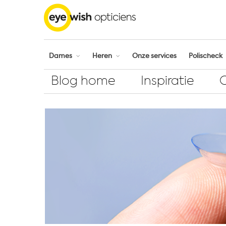
Dames
Heren
Onze services
Polischeck
Blog home
Inspiratie