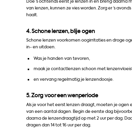
Doe ’s ochtends eerst je lenzen in en breng daarna m
van lenzen, kunnen ze vies worden. Zorg er ’s avonds 
haalt.
4. Schone lenzen, blije ogen
Schone lenzen voorkomen oogirritaties en droge og
in- en uitdoen.
Was je handen van tevoren,
maak je contactlenzen schoon met lenzenvloeist
en vervang regelmatig je lenzendoosje.
5. Zorg voor een wenperiode
Als je voor het eerst lenzen draagt, moeten je ogen
van een aantal dagen. Begin de eerste dag bijvoorb
daarna de lenzendraagtijd op met 2 uur per dag. Daa
dragen dan 14 tot 16 uur per dag.