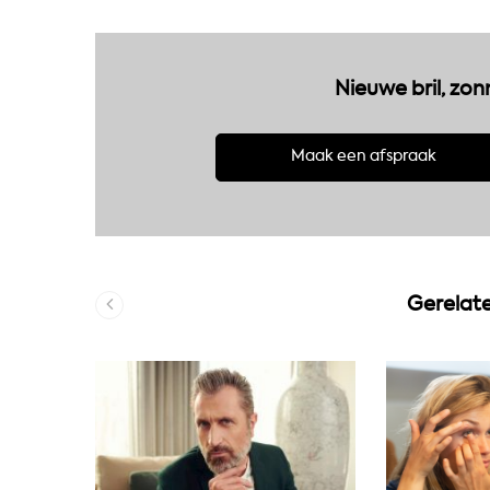
Nieuwe bril, zon
Maak een afspraak
Gerelate