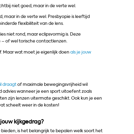
chtbij niet goed, maar in de verte wel.
, maar in de verte wel. Presbyopie is leeftijd
derde flexibiliteit van de lens.
es niet rond, maar eclipsvormig is. Deze
 – of wel torische contactlenzen.
of. Maar wat moet je eigenlijk doen
als je jouw
il draagt
of maximale bewegingsvrijheid wil
 advies wanneer je een sport uitoefent zoals
en zijn lenzen uitermate geschikt. Ook kun je een
Dat scheelt weer in de kosten!
 jouw kijkgedrag?
bieden, is het belangrijk te bepalen welk soort het