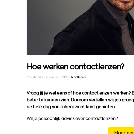
Hoe werken contactlenzen?
Geplaatst op 4 juli 2018
Radhika
Vraag jij je wel eens af hoe contactlenzen werken? E
beter te kunnen zien. Daarom vertellen wij jou graa
de hele dag van scherp zicht kunt genieten.
Wil je persoonlijk advies over contactlenzen?
Maak een