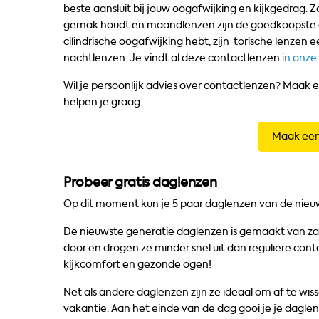
beste aansluit bij jouw oogafwijking en kijkgedrag. Z
gemak houdt en maandlenzen zijn de goedkoopste opti
cilindrische oogafwijking hebt, zijn torische lenzen 
nachtlenzen. Je vindt al deze contactlenzen
in onz
Wil je persoonlijk advies over contactlenzen? Maak 
helpen je graag.
Maak een
Probeer gratis daglenzen
Op dit moment kun je 5 paar daglenzen van de nieuw
De nieuwste generatie daglenzen is gemaakt van zach
door en drogen ze minder snel uit dan reguliere conta
kijkcomfort en gezonde ogen!
Net als andere daglenzen zijn ze ideaal om af te wiss
vakantie. Aan het einde van de dag gooi je je dagl