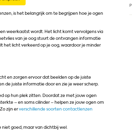
P
nzen, is het belangrijk om te begrijpen hoe je ogen
n weerkaatst wordt. Het licht komt vervolgens via
t netvlies van je oog stuurt de ontvangen informatie
t het licht verkeerd op je oog, waardoor je minder
cht en zorgen ervoor dat beelden op de juiste
n de juiste informatie door en zie je weer scherp.
ed op hun plek zitten. Doordat ze met jouw ogen
e sterkte – en soms cilinder – helpen ze jouw ogen om
Zo zijn er
verschillende soorten contactlenzen
e niet goed, maar van dichtbij wel.