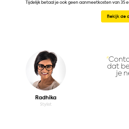
Tijdelijk betaal je ook geen aanmeetkosten van 35 e
Bekijk de 
Conta
dat be
je 
Radhika
Stylist