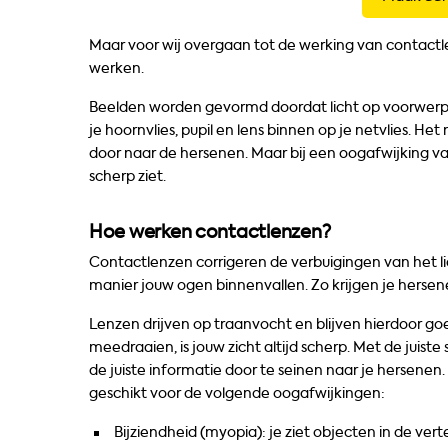
Maar voor wij overgaan tot de werking van contactle
werken.
Beelden worden gevormd doordat licht op voorwerpe
je hoornvlies, pupil en lens binnen op je netvlies. He
door naar de hersenen. Maar bij een oogafwijking val
scherp ziet.
Hoe werken contactlenzen?
Contactlenzen corrigeren de verbuigingen van het li
manier jouw ogen binnenvallen. Zo krijgen je hersene
Lenzen drijven op traanvocht en blijven hierdoor go
meedraaien, is jouw zicht altijd scherp. Met de juist
de juiste informatie door te seinen naar je hersenen. 
geschikt voor de volgende oogafwijkingen:
Bijziendheid (myopia): je ziet objecten in de vert