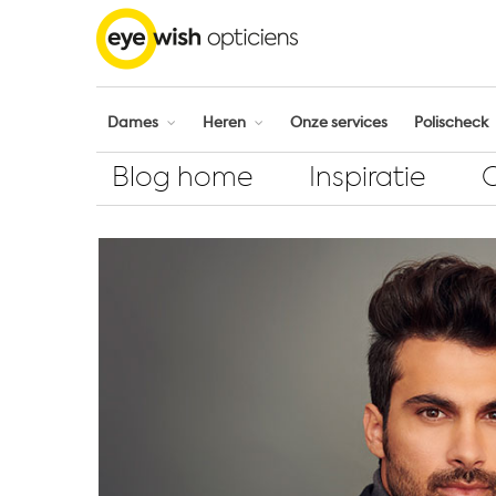
Dames
Heren
Onze services
Polischeck
Blog home
Inspiratie