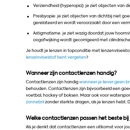
Verziendheid (hyperopia): je ziet objecten van di
Presbyopie: je ziet objecten van dichtbij niet goed
gerelateerd en wordt veroorzaakt door een vermin
Astigmatisme: je ziet wazig doordat jouw hoornvli
oogafwijking wordt gecorrigeerd met cilindrische
Je houdt je lenzen in topconditie met lenzenvloeist
lenzenvloeistof bent vergeten
?
Wanneer zijn contactlenzen handig?
Contactlenzen zijn handig
wanneer je liever geen br
behouden. Contactlenzen zijn bijvoorbeeld een goed
voetbal, hockey of boksen. Maar ook voor watersport
zonnebril
zonder sterkte dragen, als je lenzen hebt. 
Welke contactlenzen passen het beste bij
Als je denkt dat contactlenzen een uitkomst voor jou 