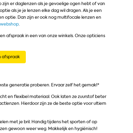
o zijn er daglenzen als je gevoelige ogen hebt of van
e als je je lenzen elke dag wil dragen. Als je een
een optie. Dan zijn er ook nog multifocale lenzen en
e webshop
.
een afspraak in een van onze winkels. Onze opticiens
 afspraak
ste generatie proberen. Ervaar zelf het gemak!*
t en flexibel materiaal. Ook laten ze zuurstof beter
ctlenzen. Hierdoor zijn ze de beste optie voor ultiem
elen met je bril. Handig tijdens het sporten of op
enzen gewoon weer weg. Makkelijk en hygiënisch!