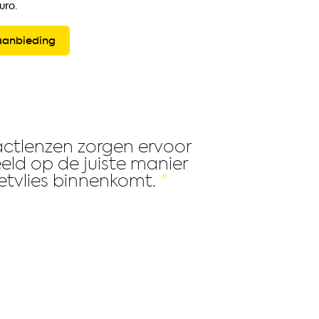
uro.
aanbieding
ctlenzen zorgen ervoor
eld op de juiste manier
netvlies binnenkomt.