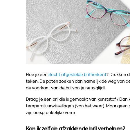
Hoe je een
slecht afgestelde bril herkent
? Drukken d
teken. De poten zoeken dan namelijk de weg van 
de voorkant van de bril van je neus glijdt.
Draag je een bril die is gemaakt van kunststof? Dan
temperatuurwisselingen (van het weer). Maar geen p
zijn oorspronkelijke vorm.
Kan ik zelf de afzakkende bril verhelpen?