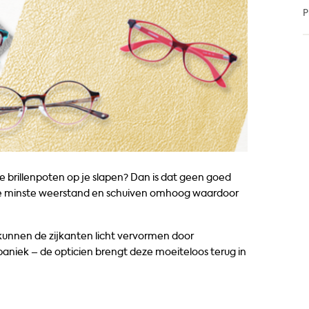
P
e brillenpoten op je slapen? Dan is dat geen goed
de minste weerstand en schuiven omhoog waardoor
 kunnen de zijkanten licht vervormen door
aniek – de opticien brengt deze moeiteloos terug in