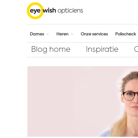
Dames
Heren
Onze services
Polischeck
Blog home
Inspiratie