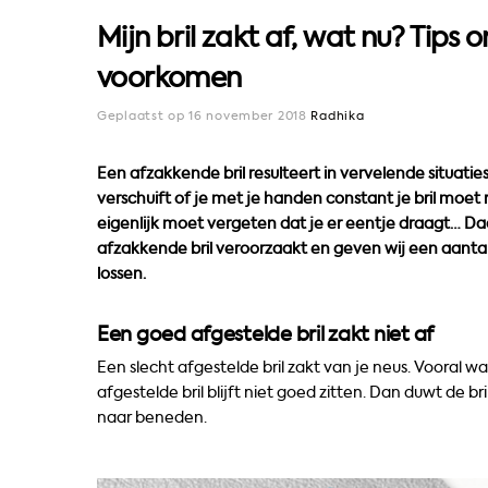
Mijn bril zakt af, wat nu? Tips
voorkomen
Geplaatst op 16 november 2018
Radhika
Een afzakkende bril resulteert in vervelende situaties
verschuift of je met je handen constant je bril moet 
eigenlijk moet vergeten dat je er eentje draagt… Daar
afzakkende bril veroorzaakt en geven wij een aanta
lossen.
Een goed afgestelde bril zakt niet af
Een slecht afgestelde bril zakt van je neus. Vooral wa
afgestelde bril blijft niet goed zitten. Dan duwt de 
naar beneden.