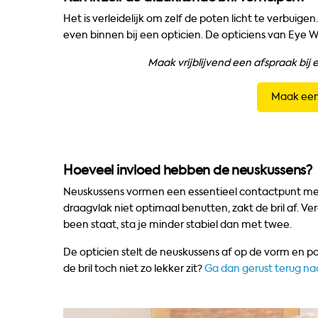
Het is verleidelijk om zelf de poten licht te verbuige
even binnen bij een opticien. De opticiens van Eye Wi
Maak vrijblijvend een afspraak bij 
Maak een
Hoeveel invloed hebben de neuskussens?
Neuskussens vormen een essentieel contactpunt met j
draagvlak niet optimaal benutten, zakt de bril af. Ve
been staat, sta je minder stabiel dan met twee.
De opticien stelt de neuskussens af op de vorm en pos
de bril toch niet zo lekker zit?
Ga dan gerust terug na