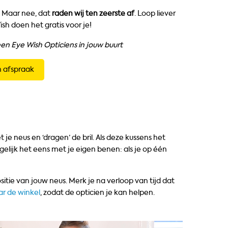
n. Maar nee, dat
raden wij ten zeerste af
. Loop liever
sh doen het gratis voor je!
een Eye Wish Opticiens in jouw buurt
 afspraak
e neus en ‘dragen’ de bril. Als deze kussens het
rgelijk het eens met je eigen benen: als je op één
itie van jouw neus. Merk je na verloop van tijd dat
ar de winkel
, zodat de opticien je kan helpen.