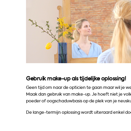
Gebruik make-up als tijdelijke oplossing!
Geen tijd om naar de opticien te gaan maar wil je w
Maak dan gebruik van make-up. Je hoeft niet je vol
poeder of oogschaduwbasis op de plek van je neusk
De lange-termijn oplossing wordt uiteraard enkel d