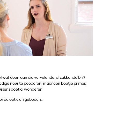
el wat doen aan die vervelende, afzakkende bril?
ledige neus te poederen, maar een beetje primer,
ussens doet al wonderen!
oor de opticien geboden…