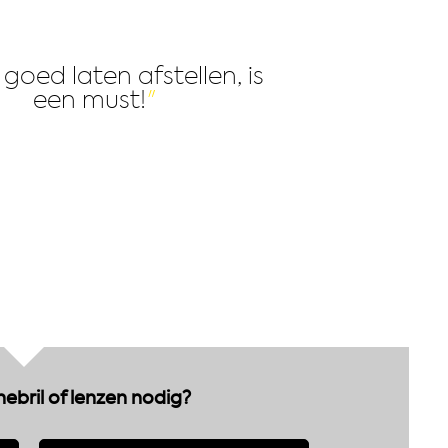
l goed laten afstellen, is
een must!
nebril of lenzen nodig?