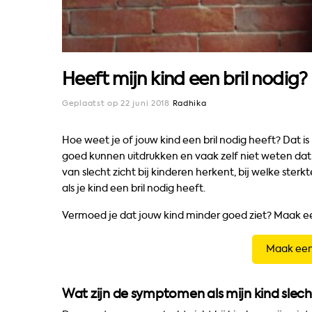
Heeft mijn kind een bril nodig?
Geplaatst op 22 juni 2018
Radhika
Hoe weet je of jouw kind een bril nodig heeft? Dat i
goed kunnen uitdrukken en vaak zelf niet weten dat
van slecht zicht bij kinderen herkent, bij welke ster
als je kind een bril nodig heeft.
Vermoed je dat jouw kind minder goed ziet? Maak e
Maak een
Wat zijn de symptomen als mijn kind slecht