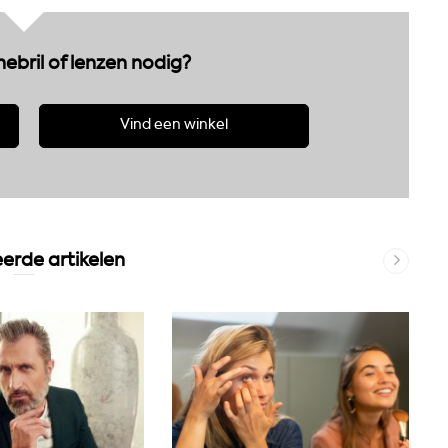
nebril of lenzen nodig?
Vind een winkel
erde artikelen