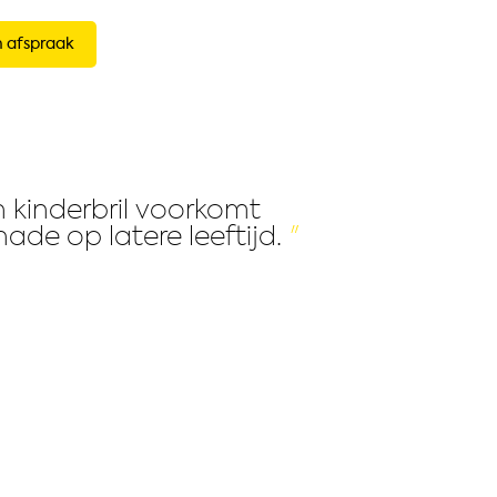
 afspraak
 kinderbril voorkomt
ade op latere leeftijd.