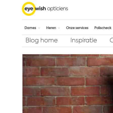
Dames
Heren
Onze services
Polischeck
Blog home
Inspiratie