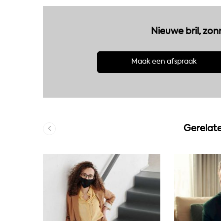
Nieuwe bril, zon
Maak een afspraak
Gerelate