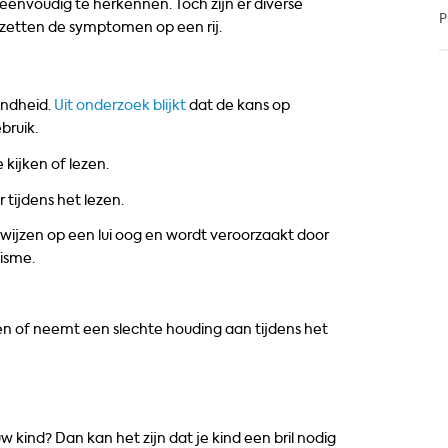
 eenvoudig te herkennen. Toch zijn er diverse
P
zetten de symptomen op een rij.
iendheid.
Uit onderzoek blijkt
dat de kans op
bruik.
e kijken of lezen.
r tijdens het lezen.
kan wijzen op een lui oog en wordt veroorzaakt door
tisme.
zen of neemt een slechte houding aan tijdens het
ind? Dan kan het zijn dat je kind een bril nodig