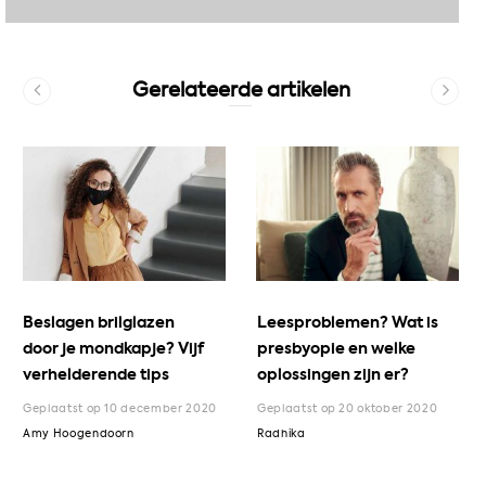
Gerelateerde artikelen
Beslagen brilglazen
Leesproblemen? Wat is
door je mondkapje? Vijf
presbyopie en welke
verhelderende tips
oplossingen zijn er?
Geplaatst op 10 december 2020
Geplaatst op 20 oktober 2020
Amy Hoogendoorn
Radhika