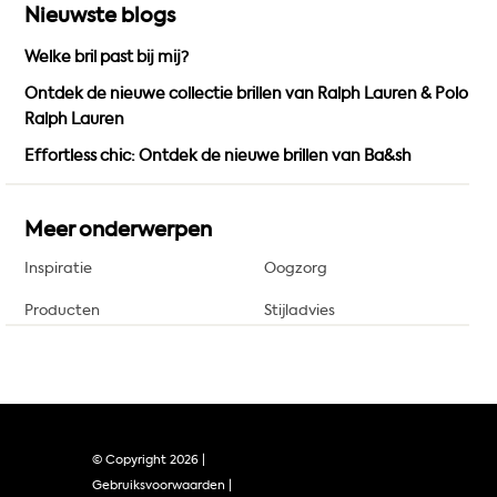
Nieuwste blogs
Welke bril past bij mij?
Ontdek de nieuwe collectie brillen van Ralph Lauren & Polo
Ralph Lauren
Effortless chic: Ontdek de nieuwe brillen van Ba&sh
Meer onderwerpen
Inspiratie
Oogzorg
Producten
Stijladvies
© Copyright
2026 |
Gebruiksvoorwaarden
|