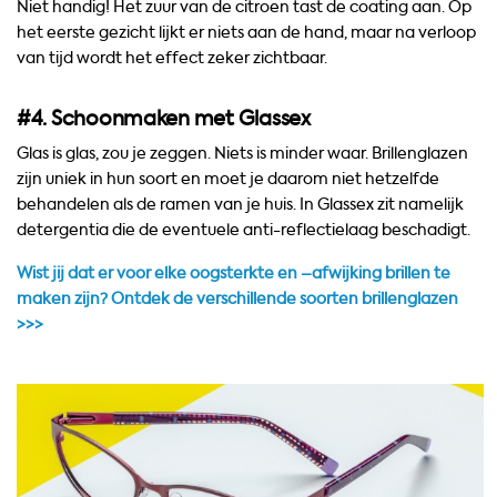
Niet handig! Het zuur van de citroen tast de coating aan. Op
het eerste gezicht lijkt er niets aan de hand, maar na verloop
van tijd wordt het effect zeker zichtbaar.
#4. Schoonmaken met Glassex
Glas is glas, zou je zeggen. Niets is minder waar. Brillenglazen
zijn uniek in hun soort en moet je daarom niet hetzelfde
behandelen als de ramen van je huis. In Glassex zit namelijk
detergentia die de eventuele anti-reflectielaag beschadigt.
Wist jij dat er voor elke oogsterkte en –afwijking brillen te
maken zijn? Ontdek de verschillende soorten brillenglazen
>>>