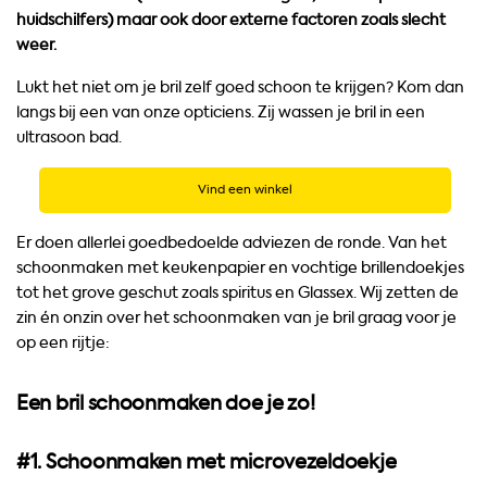
huidschilfers) maar ook door externe factoren zoals slecht
weer.
Lukt het niet om je bril zelf goed schoon te krijgen? Kom dan
langs bij een van onze opticiens. Zij wassen je bril in een
ultrasoon bad.
Vind een winkel
Er doen allerlei goedbedoelde adviezen de ronde. Van het
schoonmaken met keukenpapier en vochtige brillendoekjes
tot het grove geschut zoals spiritus en Glassex. Wij zetten de
zin én onzin over het schoonmaken van je bril graag voor je
op een rijtje:
Een bril schoonmaken doe je zo!
#1. Schoonmaken met microvezeldoekje