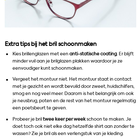
Extra tips bij het bril schoonmaken
Kies brillenglazen met een
anti-statische coating
. Er blijft
minder vuil aan je brilglazen plakken waardoor je ze
eenvoudiger kunt schoonmaken.
Vergeet het montuur niet. Het montuur staat in contact
met je gezicht en wordt bevuild door zweet, huidschilfers,
smog en nog veel meer. Daarom is het belangrijk om ook
je neusbrug, poten en de rest van het montuur regelmatig
een poetsbeurt te geven.
Probeer je bril
twee keer per week
schoon te maken. Je
doet toch ook niet elke dag hetzelfde shirt aan zonder te
wassen? Zie je bril als een verlengstuk van je kleding.