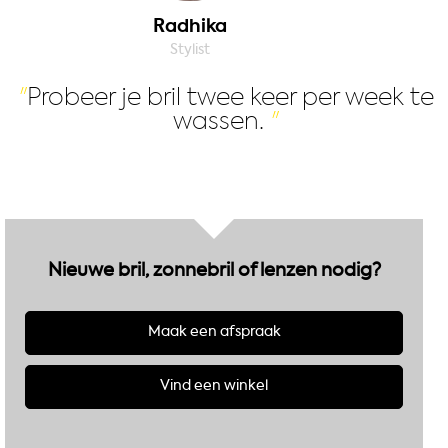
Radhika
Stylist
Probeer je bril twee keer per week te
wassen.
Nieuwe bril, zonnebril of lenzen nodig?
Maak een afspraak
Vind een winkel