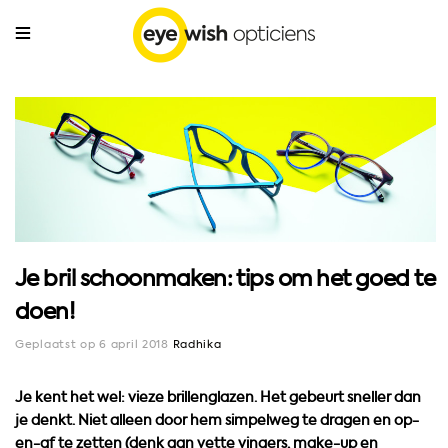
Je bril schoonmaken: tips om het goed te
doen!
Geplaatst op 6 april 2018
Radhika
Je kent het wel: vieze brillenglazen. Het gebeurt sneller dan
je denkt. Niet alleen door hem simpelweg te dragen en op-
en-af te zetten (denk aan vette vingers, make-up en