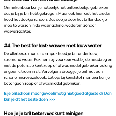
Onmiskenbaar kun je natuurlijk het brillendoekje gebruiken
dat je bij je bril hebt gekregen. Maar ook hier luidt het credo:
houd het doekje schoon. Dat doe je door het brillendoekje
mee te wassen in de wasmachine, wederom zónder
wasverzachter.
#4. The best for last: wassen met lauw water
De allerbeste manier is simpel: houd je bril onder lauw,
stromend water. Pak hem bij voorkeur vast bij de neusbrug en
niet de poten. Je kunt zeep of afwasmiddel gebruiken zolang
er geen citroen in zit. Vervolgens droog je je bril met een
schone microvezeldoek. Let op: bij kunststof montuur kun je
beter geen zeep of afwasmiddel gebruiken.
Is je bril schoon maar gevoelsmatig niet goed afgesteld? Dan
kun je dit het beste doen >>>
Hoe je je bril beter
niet
kunt reinigen