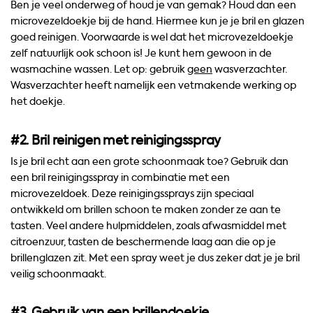
Ben je veel onderweg of houd je van gemak? Houd dan een
microvezeldoekje bij de hand. Hiermee kun je je bril en glazen
goed reinigen. Voorwaarde is wel dat het microvezeldoekje
zelf natuurlijk ook schoon is! Je kunt hem gewoon in de
wasmachine wassen. Let op: gebruik
geen
wasverzachter.
Wasverzachter heeft namelijk een vetmakende werking op
het doekje.
#2. Bril reinigen met reinigingsspray
Is je bril echt aan een grote schoonmaak toe? Gebruik dan
een bril reinigingsspray in combinatie met een
microvezeldoek. Deze reinigingssprays zijn speciaal
ontwikkeld om brillen schoon te maken zonder ze aan te
tasten. Veel andere hulpmiddelen, zoals afwasmiddel met
citroenzuur, tasten de beschermende laag aan die op je
brillenglazen zit. Met een spray weet je dus zeker dat je je bril
veilig schoonmaakt.
#3. Gebruik van een brillendoekje