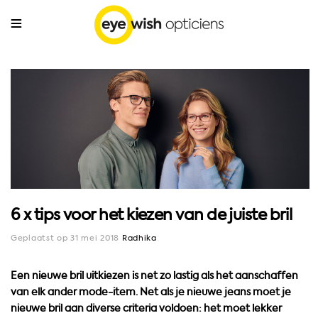
6 x tips voor het kiezen van de juiste bril
Geplaatst op 31 mei 2018
Radhika
Een nieuwe bril uitkiezen is net zo lastig als het aanschaffen
van elk ander mode-item. Net als je nieuwe jeans moet je
nieuwe bril aan diverse criteria voldoen: het moet lekker