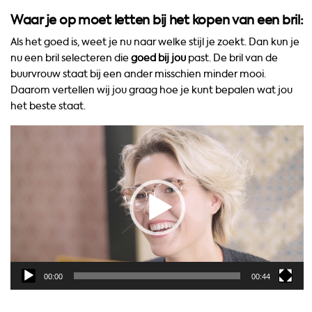
Waar je op moet letten bij het kopen van een bril:
Als het goed is, weet je nu naar welke stijl je zoekt. Dan kun je
nu een bril selecteren die
goed bij jou
past. De bril van de
buurvrouw staat bij een ander misschien minder mooi.
Daarom vertellen wij jou graag hoe je kunt bepalen wat jou
het beste staat.
Videospeler
00:00
00:44