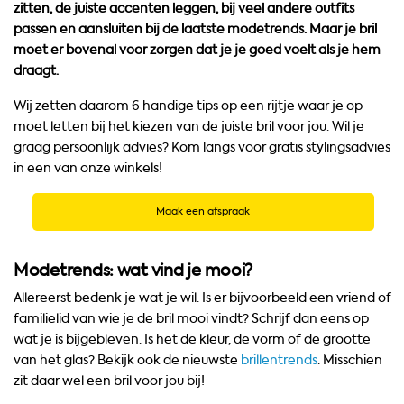
zitten, de juiste accenten leggen, bij veel andere outfits
passen en aansluiten bij de laatste modetrends. Maar je bril
moet er bovenal voor zorgen dat je je goed voelt als je hem
draagt.
Wij zetten daarom 6 handige tips op een rijtje waar je op
moet letten bij het kiezen van de juiste bril voor jou. Wil je
graag persoonlijk advies? Kom langs voor gratis stylingsadvies
in een van onze winkels!
Maak een afspraak
Modetrends: wat vind je mooi?
Allereerst bedenk je wat je wil. Is er bijvoorbeeld een vriend of
familielid van wie je de bril mooi vindt? Schrijf dan eens op
wat je is bijgebleven. Is het de kleur, de vorm of de grootte
van het glas? Bekijk ook de nieuwste
brillentrends
. Misschien
zit daar wel een bril voor jou bij!