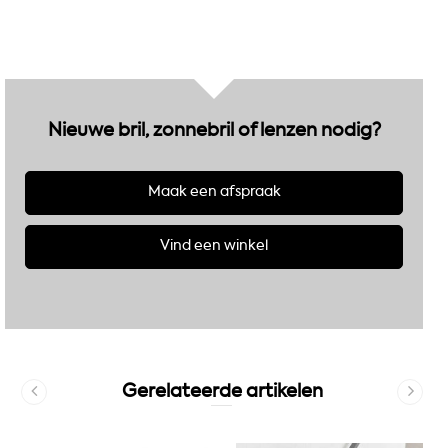
Nieuwe bril, zonnebril of lenzen nodig?
Maak een afspraak
Vind een winkel
Gerelateerde artikelen