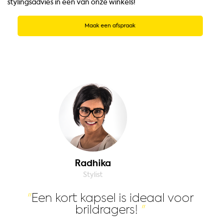
stylingsadvies in een van onze winkels!
Maak een afspraak
Radhika
Stylist
Een kort kapsel is ideaal voor
brildragers!