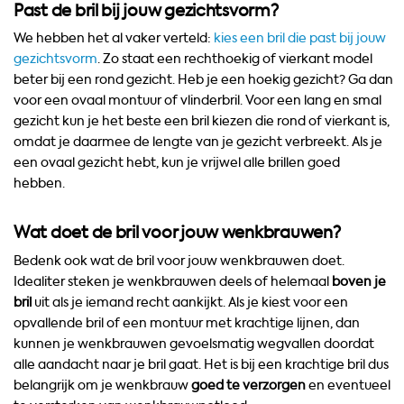
Past de bril bij jouw gezichtsvorm?
We hebben het al vaker verteld:
kies een bril die past bij jouw
gezichtsvorm
. Zo staat een rechthoekig of vierkant model
beter bij een rond gezicht. Heb je een hoekig gezicht? Ga dan
voor een ovaal montuur of vlinderbril. Voor een lang en smal
gezicht kun je het beste een bril kiezen die rond of vierkant is,
omdat je daarmee de lengte van je gezicht verbreekt. Als je
een ovaal gezicht hebt, kun je vrijwel alle brillen goed
hebben.
Wat doet de bril voor jouw wenkbrauwen?
Bedenk ook wat de bril voor jouw wenkbrauwen doet.
Idealiter steken je wenkbrauwen deels of helemaal
boven je
bril
uit als je iemand recht aankijkt. Als je kiest voor een
opvallende bril of een montuur met krachtige lijnen, dan
kunnen je wenkbrauwen gevoelsmatig wegvallen doordat
alle aandacht naar je bril gaat. Het is bij een krachtige bril dus
belangrijk om je wenkbrauw
goed te verzorgen
en eventueel