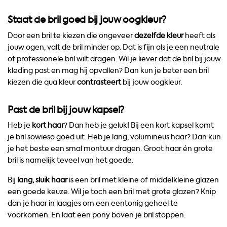
Staat de bril goed bij jouw oogkleur?
Door een bril te kiezen die ongeveer
dezelfde kleur
heeft als
jouw ogen, valt de bril minder op. Dat is fijn als je een neutrale
of professionele bril wilt dragen. Wil je liever dat de bril bij jouw
kleding past en mag hij opvallen? Dan kun je beter een bril
kiezen die qua kleur
contrasteert
bij jouw oogkleur.
Past de bril bij jouw kapsel?
Heb je
kort haar
? Dan heb je geluk! Bij een kort kapsel komt
je bril sowieso goed uit. Heb je lang, volumineus haar? Dan kun
je het beste een smal montuur dragen. Groot haar én grote
bril is namelijk teveel van het goede.
Bij
lang, sluik haar
is een bril met kleine of middelkleine glazen
een goede keuze. Wil je toch een bril met grote glazen? Knip
dan je haar in laagjes om een eentonig geheel te
voorkomen. En laat een pony boven je bril stoppen.