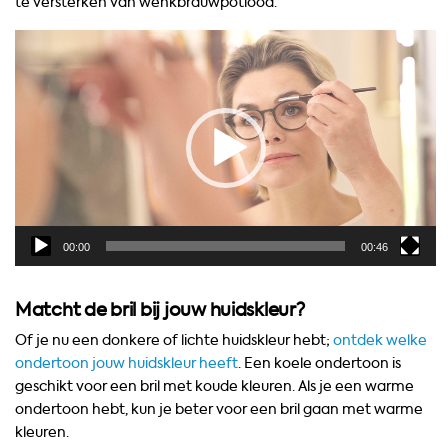
te versterken van wenkbrauwpotlood.
Videospeler
00:00
00:46
Matcht de bril bij jouw huidskleur?
Of je nu een donkere of lichte huidskleur hebt;
ontdek welke
ondertoon jouw huidskleur heeft
. Een koele ondertoon is
geschikt voor een bril met koude kleuren. Als je een warme
ondertoon hebt, kun je beter voor een bril gaan met warme
kleuren.