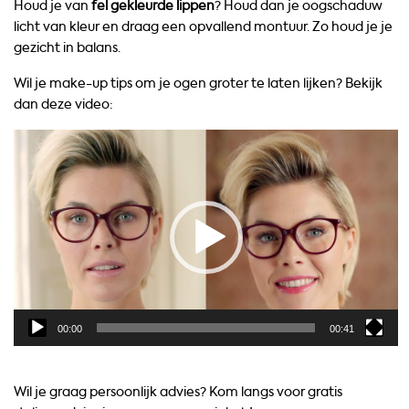
Houd je van
fel gekleurde lippen
? Houd dan je oogschaduw
licht van kleur en draag een opvallend montuur. Zo houd je je
gezicht in balans.
Wil je make-up tips om je ogen groter te laten lijken? Bekijk
dan deze video:
Videospeler
00:00
00:41
Wil je graag persoonlijk advies? Kom langs voor gratis