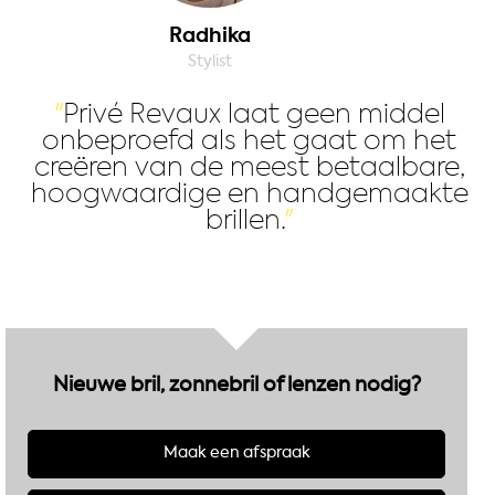
Radhika
Stylist
Privé Revaux laat geen middel
onbeproefd als het gaat om het
creëren van de meest betaalbare,
hoogwaardige en handgemaakte
brillen.
Nieuwe bril, zonnebril of lenzen nodig?
Maak een afspraak