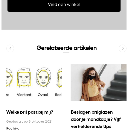
Vind een winkel
Gerelateerde artikelen
Welke bril past bij mij?
Beslagen brilglazen
door je mondkapje? Vijf
Geplaatst op 6 oktober 2021
verhelderende tips
Radhika