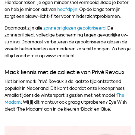
Hierdoor raken je ogen minder snel vermoeid, slaap je beter
en heb je minder last van
hoofdpijn
. Op de lange termijn
zorgt een blauw-licht-filter voor minder zichtproblemen.
Daarnaast zijn alle
zonnebrilglazen gepolariseerd
. De
zonnebril biedt volledige bescherming tegen gevaarlijke uv-
straling. Daarnaast verbeteren de gepolariseerde glazen de
visuele helderheid en verminderen ze schitteringen. Zo ben je
altijd voorbereid op wisselend licht.
Maak kennis met de collectie van Privé Revaux
Het brillenmerk Privé Revaux is de laatste tijd ontzettend
populair in Nederland. Dit komt doordat onze kroonprinses
Amalia tijdens de wintersport is gezien met het model ‘
The
Madam
’. Wil jij dit montuur ook graag uitproberen? Eye Wish
biedt ‘The Madam’ aan in de kleuren ‘Black’ en ‘Blue’.