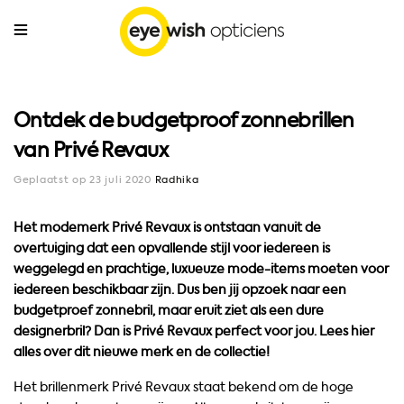
Ontdek de budgetproof zonnebrillen
van Privé Revaux
Geplaatst op 23 juli 2020
Radhika
Het modemerk Privé Revaux is ontstaan vanuit de
overtuiging dat een opvallende stijl voor iedereen is
weggelegd en prachtige, luxueuze mode-items moeten voor
iedereen beschikbaar zijn. Dus ben jij opzoek naar een
budgetproef zonnebril, maar eruit ziet als een dure
designerbril? Dan is Privé Revaux perfect voor jou. Lees hier
alles over dit nieuwe merk en de collectie!
Het brillenmerk Privé Revaux staat bekend om de hoge