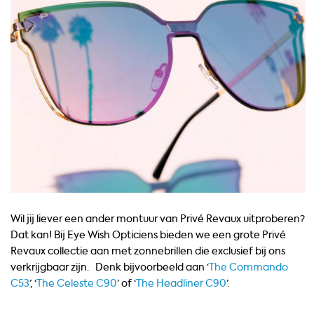
Wil jij liever een ander montuur van Privé Revaux uitproberen?
Dat kan! Bij Eye Wish Opticiens bieden we een grote Privé
Revaux collectie aan met zonnebrillen die exclusief bij ons
verkrijgbaar zijn. Denk bijvoorbeeld aan ‘
The Commando
C53
’, ‘
The Celeste C90
’ of ‘
The Headliner C90
’.