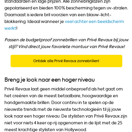
standaarden en lage prijzen. Alle zonnebrilglazen zijn
gepolariseerd en bieden 100% bescherming tegen uv-stralen.
Daarnaast is iedere bril voorzien van een blauw-licht-
blokkering. Ideaal wanneer je
veel achter een beeldscherm
werkt
!
Passen de budgetproof zonnebrillen van Privé Revaux bij jouw
stijl? Vind direct jouw favoriete montuur van Privé Revaux!
Ontdek alle Privé Revaux zonnebrillen!
Breng je look naar een hoger niveau
Privé Revaux laat geen middel onbeproefd als het gaat om
het creëren van de meest betaalbare, hoogwaardige en
handgemaakte brillen. Door continu in te spelen op de
nieuwste trends met de nieuwste technologieën til jij jouw
look naar een hoger niveau. De stylisten van Privé Revaux zijn
niet voor niets 4 keer op rij opgenomen in de lijst met de 25
meest krachtige stylisten van Hollywood.