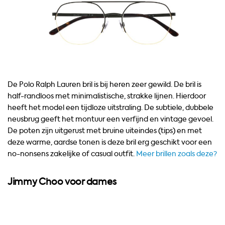
De Polo Ralph Lauren bril is bij heren zeer gewild. De bril is
half-randloos met minimalistische, strakke lijnen. Hierdoor
heeft het model een tijdloze uitstraling. De subtiele, dubbele
neusbrug geeft het montuur een verfijnd en vintage gevoel.
De poten zijn uitgerust met bruine uiteindes (tips) en met
deze warme, aardse tonen is deze bril erg geschikt voor een
no-nonsens zakelijke of casual outfit.
Meer brillen zoals deze?
Jimmy Choo voor dames