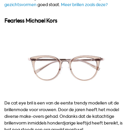
gezichtsvormen
goed staat.
Meer brillen zoals deze?
Fearless Michael Kors
De cat eye bril is een van de eerste trendy modellen uit de
brillenmode voor vrouwen. Door de jaren heeft het model
diverse make-overs gehad. Ondanks dat de katachtige
brillenvorm inmiddels honderdjarige leeftijd heeft bereikt, is
het nog steeds een erg gewild montuur!