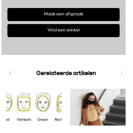
Maak een afspraak
Vind een winkel
Gerelateerde artikelen