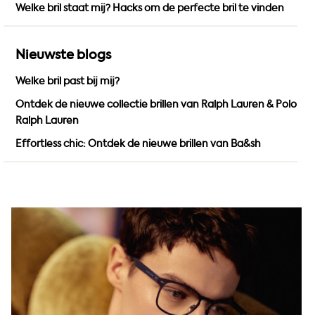
Welke bril staat mij? Hacks om de perfecte bril te vinden
m
Nieuwste blogs
Welke bril past bij mij?
Ontdek de nieuwe collectie brillen van Ralph Lauren & Polo
Ralph Lauren
Effortless chic: Ontdek de nieuwe brillen van Ba&sh