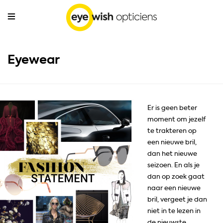
Eyewear
Er is geen beter
moment om jezelf
te trakteren op
een nieuwe bril,
dan het nieuwe
seizoen. En als je
dan op zoek gaat
naar een nieuwe
bril, vergeet je dan
niet in te lezen in
de nieuwste