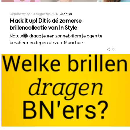
Geplaatst op 10 augustus 2017
Radhika
Mask it up! Dit is dé zomerse
brillencollectie van In Style
Natuurlijk draag je een zonnebril om je ogen te
beschermen tegen de zon. Maar hoe…
0