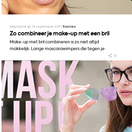
Geplaatst op 14 september 2017
Radhika
Zo combineer je make-up met een bril
Make-up met bril combineren is zo niet altijd
makkelijk. Lange mascarawimpers die tegen je
brillenglazen…
0