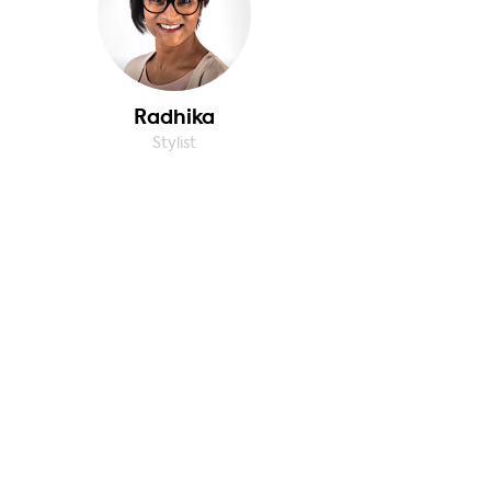
Radhika
Stylist