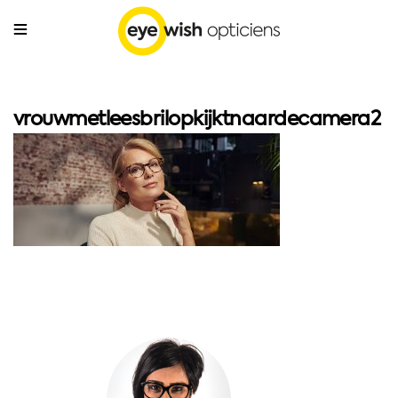
vrouwmetleesbrilopkijktnaardecamera2