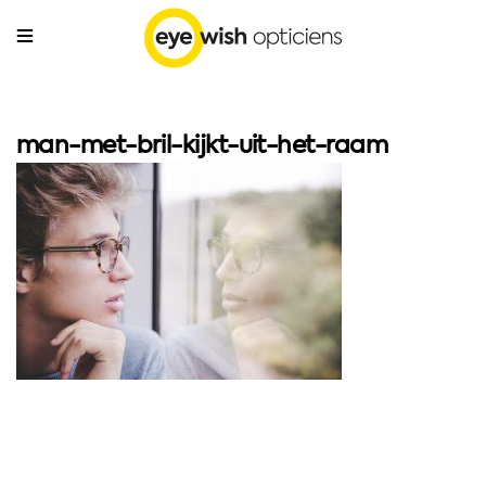
man-met-bril-kijkt-uit-het-raam