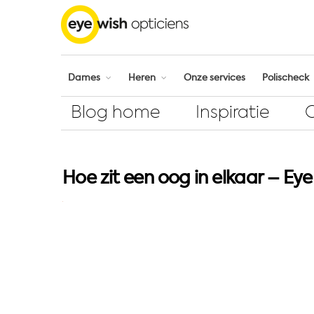
Dames
Heren
Onze services
Polischeck
Blog home
Inspiratie
Hoe zit een oog in elkaar – Ey