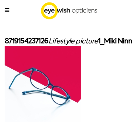
8719154237126
Lifestyle picture
1_Miki Ninn