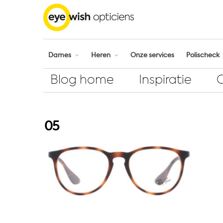
Dames
Heren
Onze services
Polischeck
Blog home
Inspiratie
05