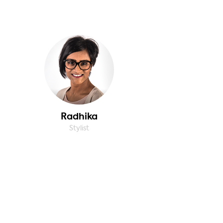
Radhika
Stylist