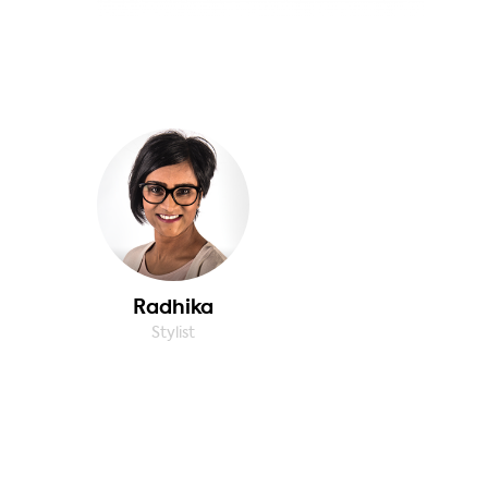
Radhika
Stylist