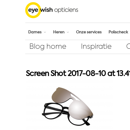
Dames
Heren
Onze services
Polischeck
Blog home
Inspiratie
Screen Shot 2017-08-10 at 13.41