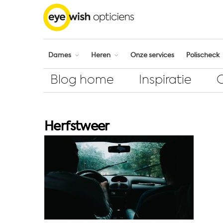
Dames
Heren
Onze services
Polischeck
Blog home
Inspiratie
Herfstweer