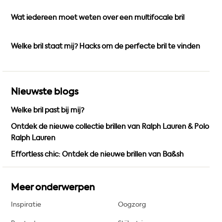
k
a
Wat iedereen moet weten over een multifocale bril
m
Welke bril staat mij? Hacks om de perfecte bril te vinden
Nieuwste blogs
Welke bril past bij mij?
Ontdek de nieuwe collectie brillen van Ralph Lauren & Polo
Ralph Lauren
Effortless chic: Ontdek de nieuwe brillen van Ba&sh
Meer onderwerpen
Inspiratie
Oogzorg