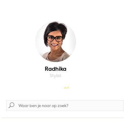
Radhika
Stylist
Zoek
naar: