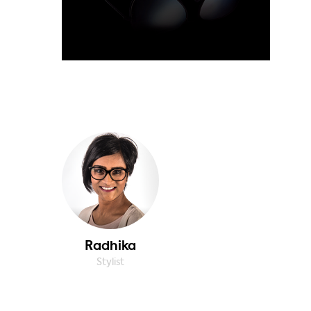
Radhika
Stylist