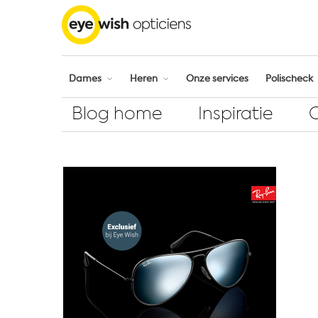
Dames
Heren
Onze services
Polischeck
Blog home
Inspiratie