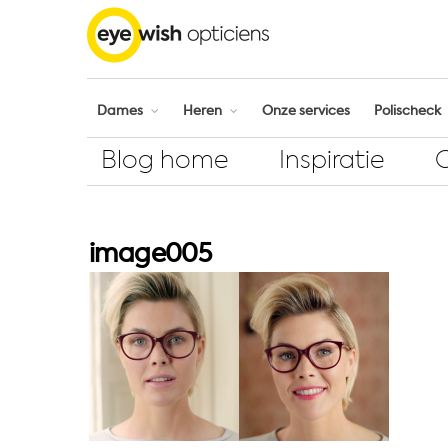
Dames
Heren
Onze services
Polischeck
Blog home
Inspiratie
image005