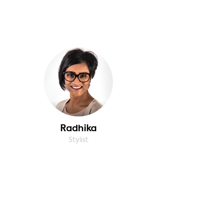
Radhika
Stylist